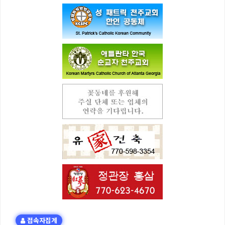
접속자집계