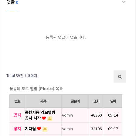
댓글
0
등록된 댓글이 없습니다.
Total 59건
1 페이지
꽃동네 포토 앨범 (Photo) 목록
번호
제목
글쓴이
조회
날짜
중환자동 리모델링
공지
Admin
48360
05-14
공사 시작
공지
기다림
Admin
34106
09-17