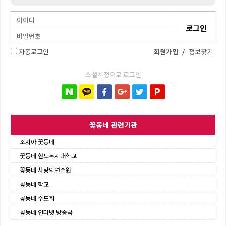
자동로그인
회원가입
/
정보찾기
소셜계정으로 로그인
꽃동네 관련기관
조지아 꽃동네
꽃동네 현도복지대학교
꽃동네 사랑의연수원
꽃동네 학교
꽃동네 수도회
꽃동네 인터넷 방송국