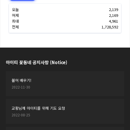
오늘
2,139
어제
2,169
최대
4,961
전체
1,728,592
아이티 꽃동네 공지사항 (Notice)
불어 배우기!
2022-11-30
교황님께 아이티를 위해 기도 요청
2022-08-25