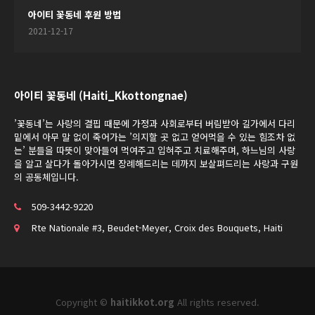
아이티 꽃동네 후원 방법
2021-12-17
아이티 꽃동네 (Haiti_Kkottongnae)
’꽃동네’는 사랑의 결핍 때문에 가정과 사회로부터 버림받아 길가에서 다리
밑에서 아무 말 없이 죽어가는 ’의지할 곳 없고 얻어먹을 수 있는 힘조차 없
는’ 분들을 따뜻이 맞아들여 먹여주고 입혀주고 치료해주며, 하느님의 사랑
을 알고 살다가 돌아가시면 장례해드리는 데까지 보살펴드리는 사랑과 구원
의 공동체입니다.
509-3442-9220
Rte Nationale #3, Beudet-Meyer, Croix des Bouquets, Haiti
Copyright ©
haitikkot.org
All rights reserved.