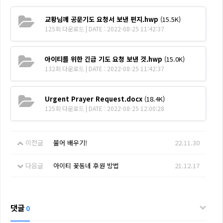
교황님께 공문기도 요청서 보낸 편지.hwp
(15.5K)
125회 다운로드 | DATE : 2022-08-25 11:42:37
아이티를 위한 긴급 기도 요청 보낸 것.hwp
(15.0K)
132회 다운로드 | DATE : 2022-08-25 11:42:37
Urgent Prayer Request.docx
(18.4K)
125회 다운로드 | DATE : 2022-08-25 12:00:28
이전글
불어 배우기!
22.11.30
다음글
아이티 꽃동네 후원 방법
21.12.17
댓글
0