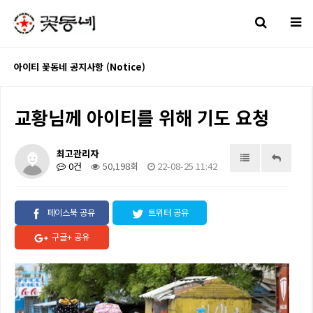
아이티 꽃동네 공지사항 (Notice)
교황님께 아이티를 위해 기도 요청
최고관리자
0건
50,198회
22-08-25 11:42
페이스북 공유
트위터 공유
구글+ 공유