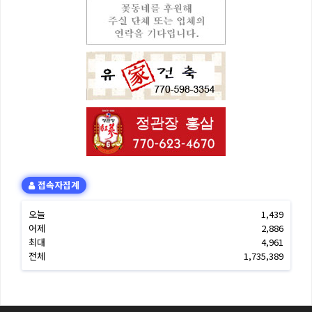
접속자집계
오늘
1,439
어제
2,886
최대
4,961
전체
1,735,389