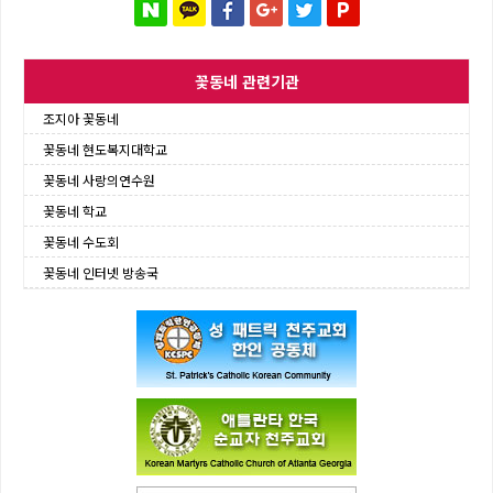
꽃동네 관련기관
조지아 꽃동네
꽃동네 현도복지대학교
꽃동네 사랑의연수원
꽃동네 학교
꽃동네 수도회
꽃동네 인터넷 방송국