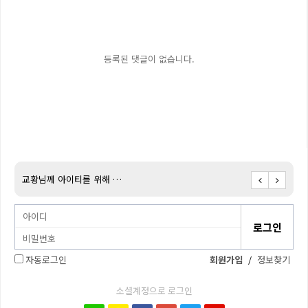
등록된 댓글이 없습니다.
교황님께 아이티를 위해 …
아이티
자동로그인
회원가입
/
정보찾기
소셜계정으로 로그인