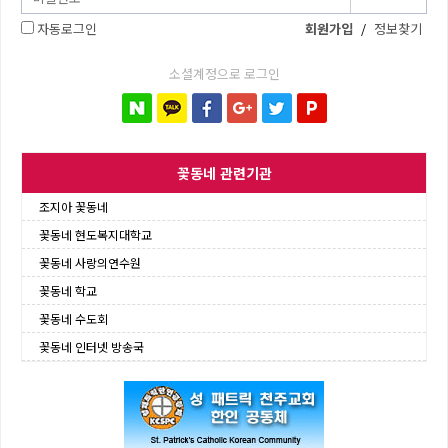
자동로그인
회원가입
/
정보찾기
소셜계정으로 로그인
꽃동네 관련기관
조지아 꽃동네
꽃동네 현도복지대학교
꽃동네 사랑의연수원
꽃동네 학교
꽃동네 수도회
꽃동네 인터넷 방송국