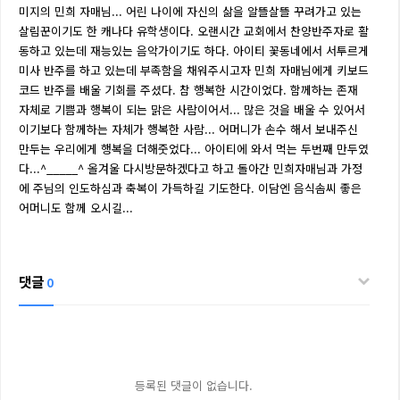
미지의 민희 자매님... 어린 나이에 자신의 삶을 알뜰살뜰 꾸려가고 있는
살림꾼이기도 한 캐나다 유학생이다. 오랜시간 교회에서 찬양반주자로 활
동하고 있는데 재능있는 음악가이기도 하다. 아이티 꽃동네에서 서투르게
미사 반주를 하고 있는데 부족함을 채워주시고자 민희 자매님에게 키보드
코드 반주를 배울 기회를 주셨다. 참 행복한 시간이었다. 함께하는 존재
자체로 기쁨과 행복이 되는 맑은 사람이어서... 많은 것을 배울 수 있어서
이기보다 함께하는 자체가 행복한 사람... 어머니가 손수 해서 보내주신
만두는 우리에게 행복을 더해줏었다... 아이티에 와서 먹는 두번째 만두였
다...^_____^ 올겨울 다시방문하겠다고 하고 돌아간 민희자매님과 가정
에 주님의 인도하심과 축복이 가득하길 기도한다. 이담엔 음식솜씨 좋은
어머니도 함께 오시길...
댓글
0
등록된 댓글이 없습니다.