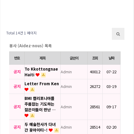
Total 14건
1 페이지
봉사 (Aidez-nous) 목록
번호
제목
글쓴이
조회
날짜
To Kkottongnae
공지
Admin
40012
07-22
Haiti
Letter From Ken
공지
Admin
26272
03-19
BMI 캘리포니아를
주름잡는 기도하는
공지
Admin
28561
09-17
젊은이들이 만난 …
두 예술천사가 다녀
공지
Admin
28514
02-20
간 꽃아이티~!