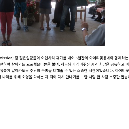
the mission) 팀 젊은일꾼들이 어렵사리 휴가를 내어 5일간의 아이티꽃동네와 함께하는
실현하며 살아가는 교포젊은이들을 보며, 하느님이 심어주신 꿈과 희망을 공유하고 
자유롭게 날아가도록 주님의 은총을 더해줄 수 있는 소중한 시간이었습니다. 아이티
나라를 위해 소명을 다하는 자 되어 다시 만나기를... 한 사람 한 사람 소중한 만남