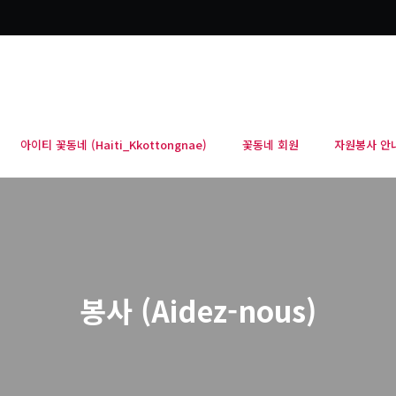
아이티 꽃동네 (Haiti_Kkottongnae)
꽃동네 회원
자원봉사 안
봉사 (Aidez-nous)