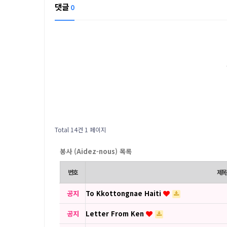
댓글
0
Total 14건
1 페이지
봉사 (Aidez-nous) 목록
번호
제목
공지
To Kkottongnae Haiti
공지
Letter From Ken