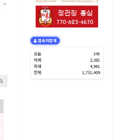
접속자집계
오늘
345
어제
2,281
최대
4,961
전체
1,731,409