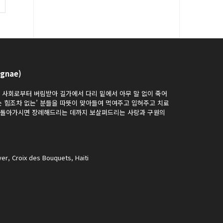
gnae)
과 사회로부터 버림받아 길가에서 다리 밑에서 아무 말 없이 죽어
는 힘조차 없는’ 분들을 따뜻이 맞아들여 먹여주고 입혀주고 치료
가 돌아가시면 장례해드리는 데까지 보살펴드리는 사랑과 구원의
er, Croix des Bouquets, Haiti