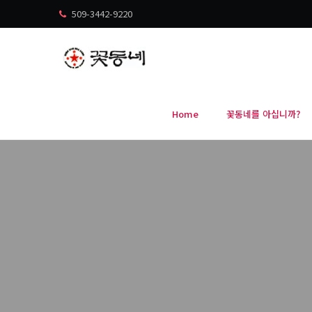
509-3442-9220
Home
꽃동네를 아십니까?