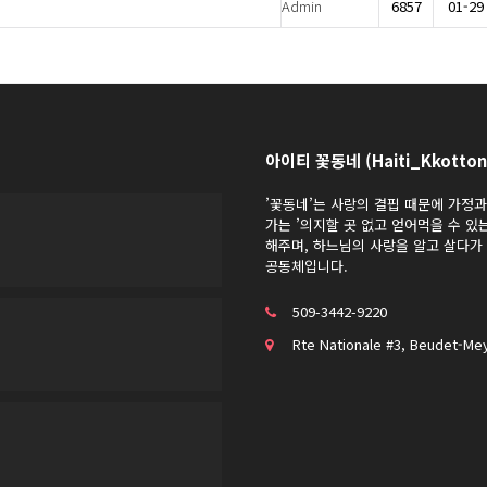
Admin
6857
01-29
아이티 꽃동네 (Haiti_Kkotton
’꽃동네’는 사랑의 결핍 때문에 가정
가는 ’의지할 곳 없고 얻어먹을 수 있
해주며, 하느님의 사랑을 알고 살다
공동체입니다.
509-3442-9220
Rte Nationale #3, Beudet-Mey