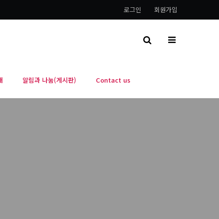
로그인
회원가입
내
알림과 나눔(게시판)
Contact us