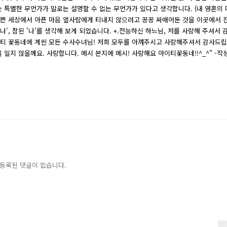
 특별한 무언가가 말로는 설명할 수 없는 무언가가 있다고 생각합니다. {내 영혼의
바쁜 세상에서 아픈 마음 옆사람에게 티내지 않으려고 꽁꽁 싸매어둔 것을 이곳에서 
', 참된 '나'를 생각해 보게 되었습니다. +.전능하신 하느님, 저를 사랑해 주셔서 
이티 꽃동네에 계씬 모든 수사수녀님! 저희 모두를 아껴주시고 사랑해주셔서 감사드
 일지 않을께요. 사랑합니다. 메시 본지에 메시! 사랑해요 아이티꽃동네!!^_^" -작
등록된 댓글이 없습니다.