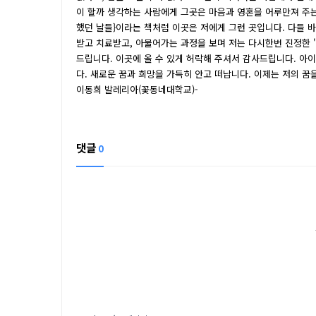
이 할까 생각하는 사람에게 그곳은 마음과 영혼을 어루만져 주는
했던 날들}이라는 책처럼 이곳은 저에게 그런 곳입니다. 다들 
받고 치료받고, 아물어가는 과정을 보며 저는 다시한번 진정한 '나
드립니다. 이곳에 올 수 있게 허락해 주셔서 감사드립니다. 아
다. 새로운 꿈과 희망을 가득히 안고 떠납니다. 이제는 저의 꿈을
이동희 발레리아(꽃동네대학교)-
댓글
0