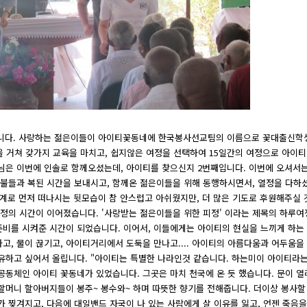
왔습니다. 사랑하는 젊은이들이 아이티꽃동네에 한국봉사선교팀의 이름으로 꽃대출신학
 거쳐 갖가지 교육을 마치고, 쉽지않은 여정을 선택하여 15일간의 여정으로 아이
은 이번에 인솔로 함께오셨는데, 아이티를 찾으신지 2번째입니다. 이번에 오셔서는
인불들과 복된 시간을 보내시고, 함께온 젊은이들을 위해 동행하시면서, 열정을 다하
계로 먼저 떠나시는 뒷모습이 참 안스럽고 아쉬웠지만, 더 많은 기도로 후원해주실 
정의 시간이 이어졌습니다. '사랑받는 젊은이들을 위한 피정' 이라는 제목의 하루여
비를 시켜준 시간이 되었습니다. 이어서, 이들에게는 아이티의 현실을 느끼게 하는
가고, 물이 끊기고, 아이티거리에서 도둑을 만나고.... 아이티의 아름다움과 어두움을
유하고 싶어서 올립니다. "아이티는 특별한 나라인것 같습니다. 하는미이 아이티라는
공동체인 아이티 꽃동네가 있었습니다. 그곳은 마치 천국에 온 듯 했습니다. 문이 
머니 할아버지들이 봉주~ 봉수와~ 하며 따뜻한 향기를 전해줍니다. 더이상 봉사할
 찢겨지고, 다음에 대일밴드 자국이 나 있는 사람에게 살 이유를 잃고, 언젠 죽음을