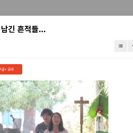
긴 흔적들...
기도해 주세요.
구글+ 공유