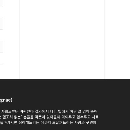
gnae)
과 사회로부터 버림받아 길가에서 다리 밑에서 아무 말 없이 죽어
는 힘조차 없는’ 분들을 따뜻이 맞아들여 먹여주고 입혀주고 치료
가 돌아가시면 장례해드리는 데까지 보살펴드리는 사랑과 구원의