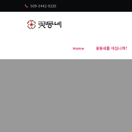
509-3442-9220
Home
꽃동네를 아십니까?