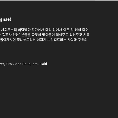
gnae)
과 사회로부터 버림받아 길가에서 다리 밑에서 아무 말 없이 죽어
는 힘조차 없는’ 분들을 따뜻이 맞아들여 먹여주고 입혀주고 치료
가 돌아가시면 장례해드리는 데까지 보살펴드리는 사랑과 구원의
er, Croix des Bouquets, Haiti