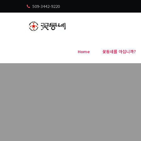
509-3442-9220
Home
꽃동네를 아십니까?