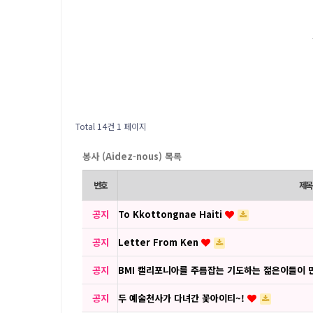
Total 14건
1 페이지
봉사 (Aidez-nous) 목록
번호
제목
공지
To Kkottongnae Haiti
공지
Letter From Ken
공지
BMI 캘리포니아를 주름잡는 기도하는 젊은이들이 
공지
두 예술천사가 다녀간 꽃아이티~!