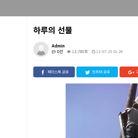
하루의 선물
Admin
0건
13,785회
13-07-23 01:26
페이스북 공유
트위터 공유