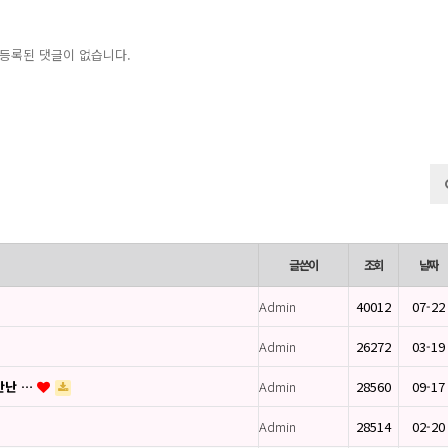
등록된 댓글이 없습니다.
글쓴이
조회
날짜
Admin
40012
07-22
Admin
26272
03-19
만난 …
Admin
28560
09-17
Admin
28514
02-20