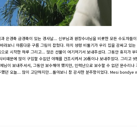
식과 은경축 금경축이 있는 경사날... 신부님과 원장수녀님을 비롯한 모든 수도자들이
을 바라보니 아름다운 구름 그림이 잡혔다. 마치 성령 비둘기가 우리 집을 감싸고 있는
으로 시작한 하루 그리고... 많은 선물이 여기저기서 보내주셨다. 그동안 휴지가 
식비때문에 많이 구입할 수없던 야채를 건조시켜서 20통이나 보내주었다. 그리고 9
제님이 보내주셔서, 그동안 보수해야 했지만, 인력난으로 보수할 수 없던 문수리나 
던 오늘... 많이 고단하지만...돌아보니 참 감사한 분주함이었다. Mesi bondye 