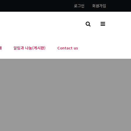
로그인
회원가입
내
알림과 나눔(게시판)
Contact us