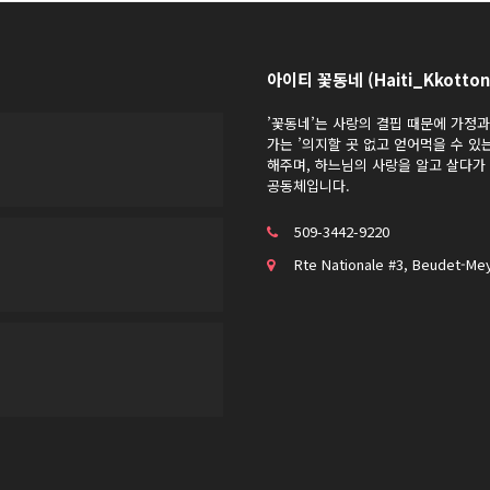
아이티 꽃동네 (Haiti_Kkotton
’꽃동네’는 사랑의 결핍 때문에 가정
가는 ’의지할 곳 없고 얻어먹을 수 있
해주며, 하느님의 사랑을 알고 살다
공동체입니다.
509-3442-9220
Rte Nationale #3, Beudet-Mey