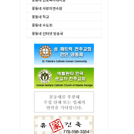
꽃동네 사랑의연수원
꽃동네 학교
꽃동네 수도회
꽃동네 인터넷 방송국