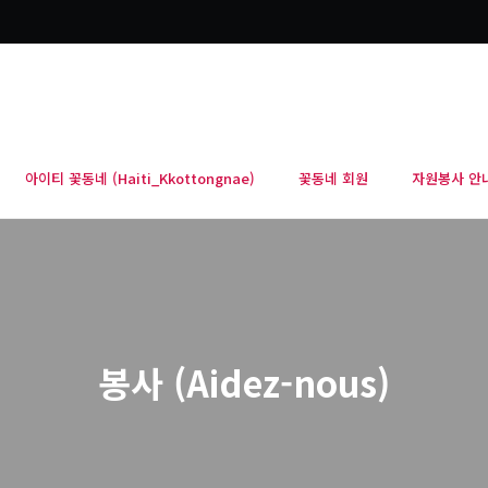
아이티 꽃동네 (Haiti_Kkottongnae)
꽃동네 회원
자원봉사 안
봉사 (Aidez-nous)