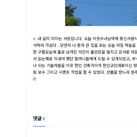
+. 내 삶의 의미는 사랑입니다. 오늘 이웃수녀님댁에 종신서원
석하러 가셨다 . 당연히 나 혼자 큰 집을 보는 오늘 아침 하늘
한 구름모습에 홀로 남겨진 약간의 불안감을 떨치고 감사론 마음
서 없는채로 지내야 했던 할머니들에게 드릴 수 있게되었고, 부
나 되는 기술자들을 이웃 한인 건축가이자 한인교민대표이신 형
등 보수 그리고 시멘트 작업을 할 수 있었다. 선물을 받느라 분주했
i!!
댓글
0