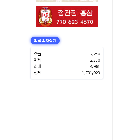
접속자집계
오늘
2,240
어제
2,330
최대
4,961
전체
1,731,023