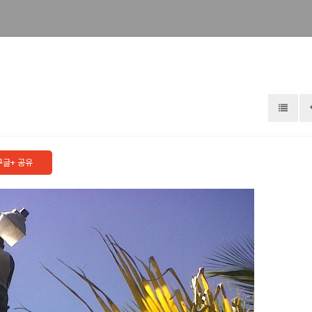
기도해 주세요.
구글+ 공유