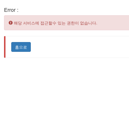
Error :
Error:
해당 서비스에 접근할수 있는 권한이 없습니다.
홈으로