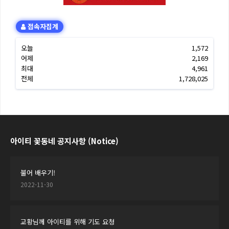
접속자집계
오늘
1,572
어제
2,169
최대
4,961
전체
1,728,025
아이티 꽃동네 공지사항 (Notice)
불어 배우기!
2022-11-30
교황님께 아이티를 위해 기도 요청