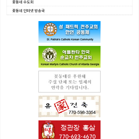
꽃동네 수도회
꽃동네 인터넷 방송국