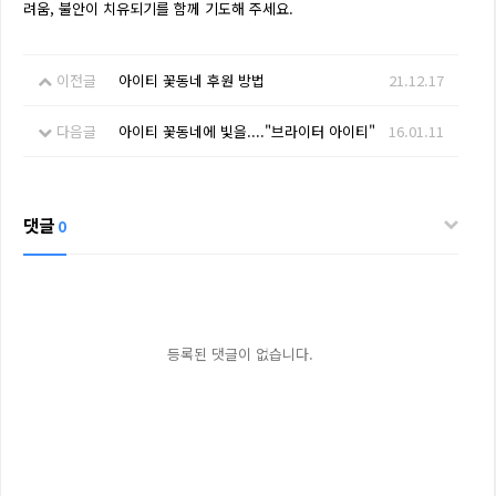
려움, 불안이 치유되기를 함께 기도해 주세요.
이전글
아이티 꽃동네 후원 방법
21.12.17
다음글
아이티 꽃동네에 빛을...."브라이터 아이티"
16.01.11
댓글
0
등록된 댓글이 없습니다.