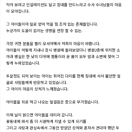
막아 보려고 인설레이션도 달고 침대를 만드느라고 수사 수녀님들의 마음
이 모아집니다.
그 아이들이야 말로 얻어 먹을 힘 조차 없는 존재들입니다.
누군가의 도움이 없이는 생명을 연장 할 수 없는.
가장 귀한 분들을 빨리 모셔야해서 저희의 마음이 바쁩니다.
아이들이 어떻게 지내나 잠시 병원에 들러보았더니 병원2층에 위치한 소
아과 병실은 한 낮의 더위에 찜통이라 온 몸이 모두 땀과 소변에 젖어 그
렇게 누워있었습니다.
두살정도 되어 보이는 아이는 휘어진 다리를 한채 침대에 서서 불안한 얼
굴로 사람들에게 반응하고 있었습니다.
그 아이의 마음의 상처가 느껴졌습니다.
아이들을 뒤로 하고 나오는 발걸음은 참으로 무거웠습니다.
이제 날이 밝으면 아이들을 데리러 갑니다.
꽃동네에 와서 좀 더 시원하게 지낼 수 있게 되기를
그리고 사랑과 관심속에서 그동안 받았던 상처와 혼자서 견뎌야 했던 두