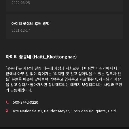
2022-08-25
아이티 꽃동네 후원 방법
2021-12-17
아이티 꽃동네 (Haiti_Kkottongnae)
’꽃동네’는 사랑의 결핍 때문에 가정과 사회로부터 버림받아 길가에서 다리
밑에서 아무 말 없이 죽어가는 ’의지할 곳 없고 얻어먹을 수 있는 힘조차 없
는’ 분들을 따뜻이 맞아들여 먹여주고 입혀주고 치료해주며, 하느님의 사랑
을 알고 살다가 돌아가시면 장례해드리는 데까지 보살펴드리는 사랑과 구원
의 공동체입니다.
509-3442-9220
Rte Nationale #3, Beudet-Meyer, Croix des Bouquets, Haiti