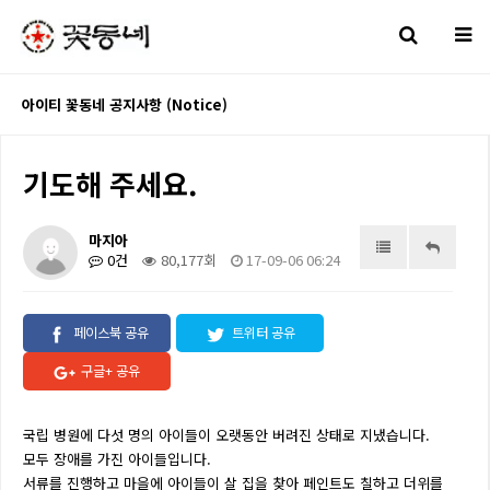
아이티 꽃동네 공지사항 (Notice)
기도해 주세요.
마지아
0건
80,177회
17-09-06 06:24
페이스북 공유
트위터 공유
구글+ 공유
국립 병원에 다섯 명의 아이들이 오랫동안 버려진 상태로 지냈습니다.
모두 장애를 가진 아이들입니다.
서류를 진행하고 마을에 아이들이 살 집을 찾아 페인트도 칠하고 더위를